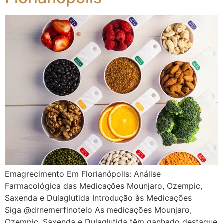
Emagrecimento Em Florianópolis: Análise
Farmacológica das Medicações Mounjaro, Ozempic,
Saxenda e Dulaglutida Introdução às Medicações
Siga @drnemerfinotelo As medicações Mounjaro,
Ozempic, Saxenda e Dulaglutida têm ganhado destaque