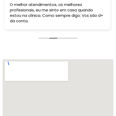
O melhor atendimentos, os melhores
Esp
profissionais, eu me sinto em casa quando
sup
estou na clínica. Como sempre digo: Vcs são d+
da conta.